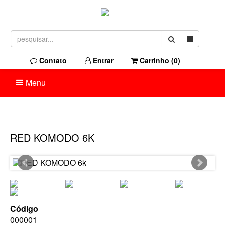
Contato
Entrar
Carrinho (
0
)
Menu
RED KOMODO 6K
Código
000001