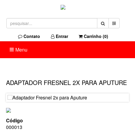
Contato
Entrar
Carrinho (
0
)
Menu
ADAPTADOR FRESNEL 2X PARA APUTURE
Código
000013