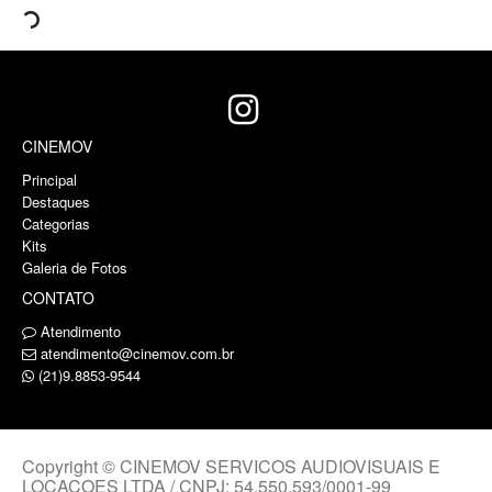
CINEMOV
Principal
Destaques
Categorias
Kits
Galeria de Fotos
CONTATO
Atendimento
atendimento@cinemov.com.br
(21)9.8853-9544
Copyright © CINEMOV SERVICOS AUDIOVISUAIS E
LOCACOES LTDA / CNPJ: 54.550.593/0001-99