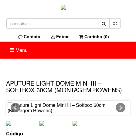
Contato
Entrar
Carrinho (
0
)
Menu
APUTURE LIGHT DOME MINI III –
SOFTBOX 60CM (MONTAGEM BOWENS)
Código