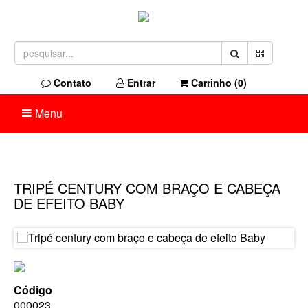
Contato
Entrar
Carrinho (
0
)
Menu
TRIPÉ CENTURY COM BRAÇO E CABEÇA
DE EFEITO BABY
Código
000023