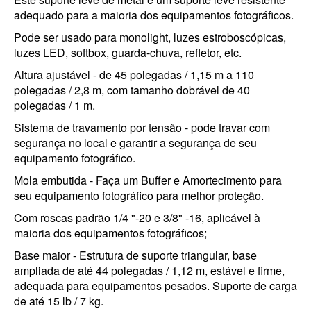
adequado para a maioria dos equipamentos fotográficos.
Pode ser usado para monolight, luzes estroboscópicas,
luzes LED, softbox, guarda-chuva, refletor, etc.
Altura ajustável - de 45 polegadas / 1,15 m a 110
polegadas / 2,8 m, com tamanho dobrável de 40
polegadas / 1 m.
Sistema de travamento por tensão - pode travar com
segurança no local e garantir a segurança de seu
equipamento fotográfico.
Mola embutida - Faça um Buffer e Amortecimento para
seu equipamento fotográfico para melhor proteção.
Com roscas padrão 1/4 "-20 e 3/8" -16, aplicável à
maioria dos equipamentos fotográficos;
Base maior - Estrutura de suporte triangular, base
ampliada de até 44 polegadas / 1,12 m, estável e firme,
adequada para equipamentos pesados. Suporte de carga
de até 15 lb / 7 kg.