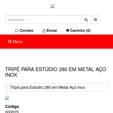
Contato
Entrar
Carrinho (
0
)
Menu
TRIPÉ PARA ESTÚDIO 280 EM METAL AÇO
INOX
Código
000025