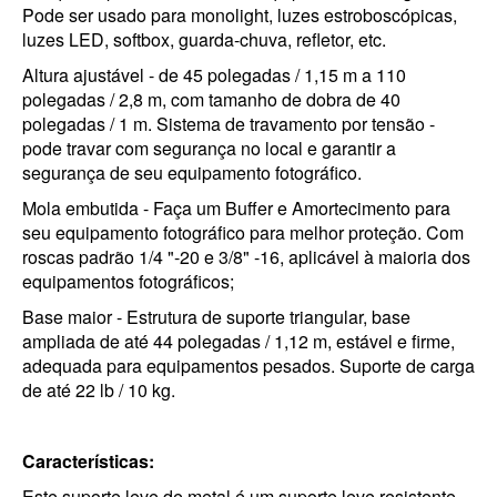
Pode ser usado para monolight, luzes estroboscópicas,
luzes LED, softbox, guarda-chuva, refletor, etc.
Altura ajustável - de 45 polegadas / 1,15 m a 110
polegadas / 2,8 m, com tamanho de dobra de 40
polegadas / 1 m. Sistema de travamento por tensão -
pode travar com segurança no local e garantir a
segurança de seu equipamento fotográfico.
Mola embutida - Faça um Buffer e Amortecimento para
seu equipamento fotográfico para melhor proteção. Com
roscas padrão 1/4 "-20 e 3/8" -16, aplicável à maioria dos
equipamentos fotográficos;
Base maior - Estrutura de suporte triangular, base
ampliada de até 44 polegadas / 1,12 m, estável e firme,
adequada para equipamentos pesados. Suporte de carga
de até 22 lb / 10 kg.
Características:
Este suporte leve de metal é um suporte leve resistente