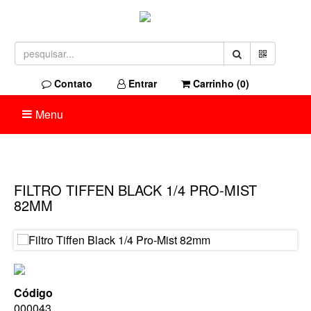
Contato
Entrar
Carrinho (
0
)
Menu
FILTRO TIFFEN BLACK 1/4 PRO-MIST
82MM
Código
000043