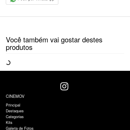
Você também vai gostar destes
produtos
CINEMOV
Principal
Destaques
Categorias
Kits
Galeria de Fotos