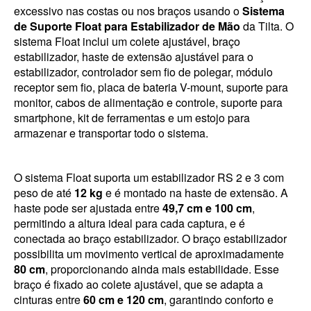
excessivo nas costas ou nos braços usando o
Sistema
de Suporte Float para Estabilizador de Mão
da Tilta. O
sistema Float inclui um colete ajustável, braço
estabilizador, haste de extensão ajustável para o
estabilizador, controlador sem fio de polegar, módulo
receptor sem fio, placa de bateria V-mount, suporte para
monitor, cabos de alimentação e controle, suporte para
smartphone, kit de ferramentas e um estojo para
armazenar e transportar todo o sistema.
O sistema Float suporta um estabilizador RS 2 e 3 com
peso de até
12 kg
e é montado na haste de extensão. A
haste pode ser ajustada entre
49,7 cm e 100 cm
,
permitindo a altura ideal para cada captura, e é
conectada ao braço estabilizador. O braço estabilizador
possibilita um movimento vertical de aproximadamente
80 cm
, proporcionando ainda mais estabilidade. Esse
braço é fixado ao colete ajustável, que se adapta a
cinturas entre
60 cm e 120 cm
, garantindo conforto e