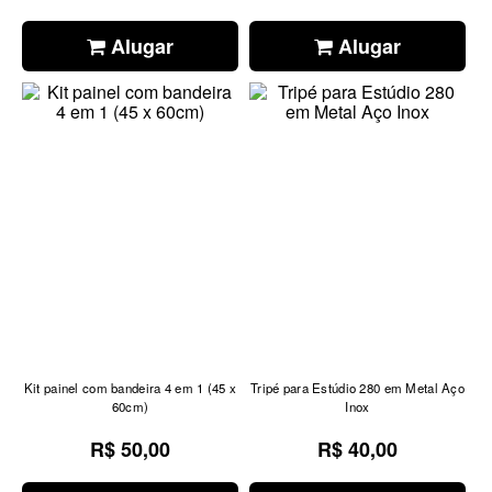
Alugar
Alugar
Kit painel com bandeira 4 em 1 (45 x
Tripé para Estúdio 280 em Metal Aço
60cm)
Inox
R$ 50,00
R$ 40,00