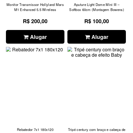
Monitor Transmissor Hollyland Mars
Aputure Light Dome Mini III –
M1 Enhanced 5.5 Wireless
Softbox 60cm (Montagem Bowens)
R$ 200,00
R$ 100,00
Alugar
Alugar
Rebatedor 7x1 180x120
Tripé century com braço e cabeça de