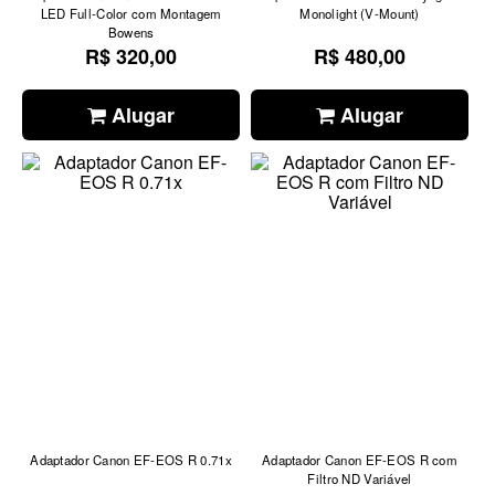
LED Full-Color com Montagem
Monolight (V-Mount)
Bowens
R$ 320,00
R$ 480,00
Alugar
Alugar
Adaptador Canon EF-EOS R 0.71x
Adaptador Canon EF-EOS R com
Filtro ND Variável