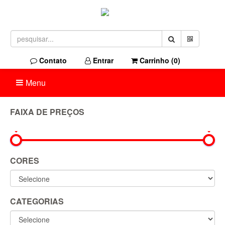
Contato
Entrar
Carrinho (
0
)
Menu
FAIXA DE PREÇOS
0R$
1.850R$
CORES
CATEGORIAS