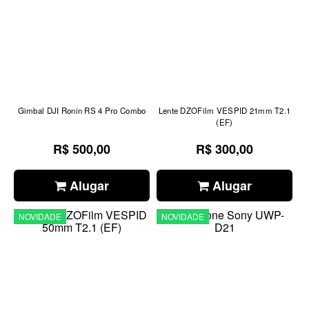
Gimbal DJI Ronin RS 4 Pro Combo
Lente DZOFilm VESPID 21mm T2.1
(EF)
R$ 500,00
R$ 300,00
Alugar
Alugar
NOVIDADE
NOVIDADE