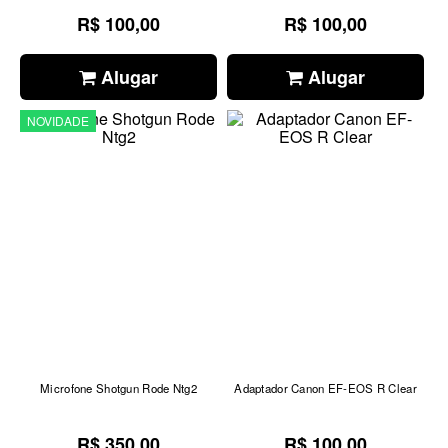
R$ 100,00
R$ 100,00
Alugar
Alugar
NOVIDADE
Microfone Shotgun Rode Ntg2
Adaptador Canon EF-EOS R Clear
R$ 350,00
R$ 100,00