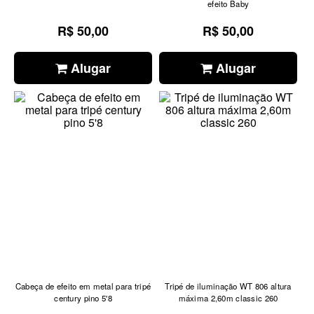
efeito Baby
R$ 50,00
R$ 50,00
Alugar
Alugar
Cabeça de efeito em metal para tripé
Tripé de iluminação WT 806 altura
century pino 5'8
máxima 2,60m classic 260