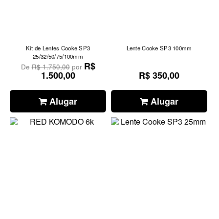
Kit de Lentes Cooke SP3
Lente Cooke SP3 100mm
25/32/50/75/100mm
R$
De
R$ 1.750,00
por
1.500,00
R$ 350,00
Alugar
Alugar